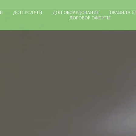
И
ДОП УСЛУГИ
ДОП ОБОРУДОВАНИЕ
ПРАВИЛА Б
ДОГОВОР ОФЕРТЫ